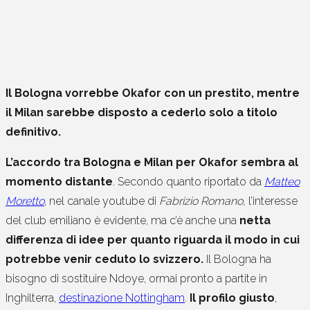
Il Bologna vorrebbe Okafor con un prestito, mentre
il Milan sarebbe disposto a cederlo solo a titolo
definitivo.
L’accordo tra Bologna e Milan per Okafor sembra al
momento distante
. Secondo quanto riportato da
Matteo
Moretto
, nel canale youtube di
Fabrizio Romano,
l’interesse
del club emiliano è evidente, ma c’è anche una
netta
differenza di idee per quanto riguarda il modo in cui
potrebbe venir ceduto lo svizzero.
Il Bologna ha
bisogno di sostituire Ndoye, ormai pronto a partite in
Inghilterra,
destinazione Nottingham
.
Il profilo giusto
,