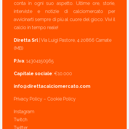
conta in ogni suo aspetto. Ultime ore, storie,
interviste e notizie di calciomercato per
avvicinarti sempre di più al cuore del gioco. Vivi il
calcio in tempo reale!
Diretta Srl
| Via Luigi Pastore, 4 20866 Carnate
(MB)
P.Iva
: 14304150965
Capitale sociale
: €10.000
info@direttacalciomercato.com
Privacy Policy
–
Cookie Policy
Instagram
Twitch
Twitter