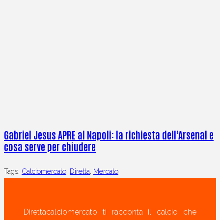
Gabriel Jesus APRE al Napoli: la richiesta dell’Arsenal e
cosa serve per chiudere
Tags:
Calciomercato
,
Diretta
,
Mercato
Direttacalciomercato ti racconta il calcio che