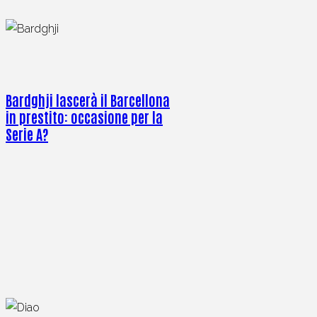
Bardghji lascerà il Barcellona
in prestito: occasione per la
Serie A?