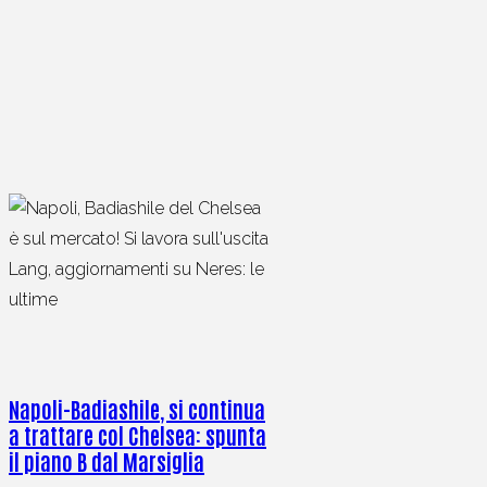
Napoli-Badiashile, si continua
a trattare col Chelsea: spunta
il piano B dal Marsiglia