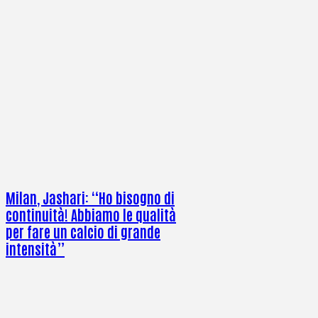
Milan, Jashari: “Ho bisogno di
continuità! Abbiamo le qualità
per fare un calcio di grande
intensità”