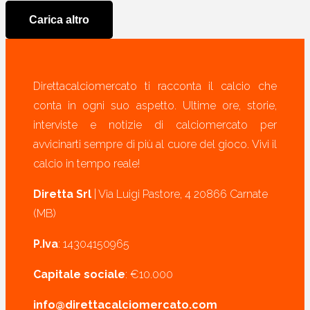
Carica altro
Direttacalciomercato ti racconta il calcio che
conta in ogni suo aspetto. Ultime ore, storie,
interviste e notizie di calciomercato per
avvicinarti sempre di più al cuore del gioco. Vivi il
calcio in tempo reale!
Diretta Srl
| Via Luigi Pastore, 4 20866 Carnate
(MB)
P.Iva
: 14304150965
Capitale sociale
: €10.000
info@direttacalciomercato.com