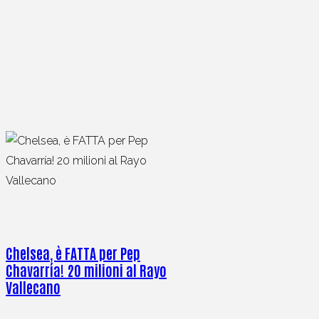
Chelsea, è FATTA per Pep
Chavarría! 20 milioni al Rayo
Vallecano