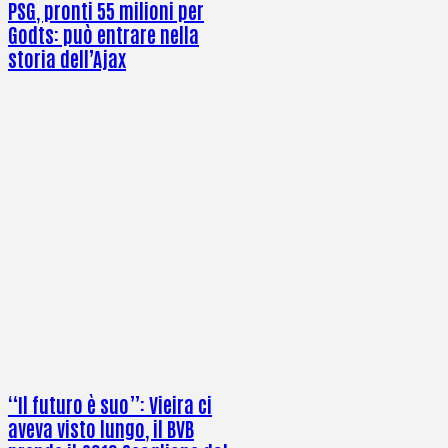
PSG, pronti 55 milioni per
Godts: può entrare nella
storia dell’Ajax
“Il futuro è suo”: Vieira ci
aveva visto lungo, il BVB