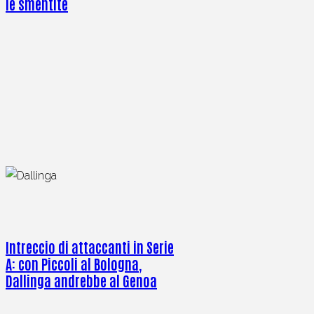
le smentite
Intreccio di attaccanti in Serie
A: con Piccoli al Bologna,
Dallinga andrebbe al Genoa