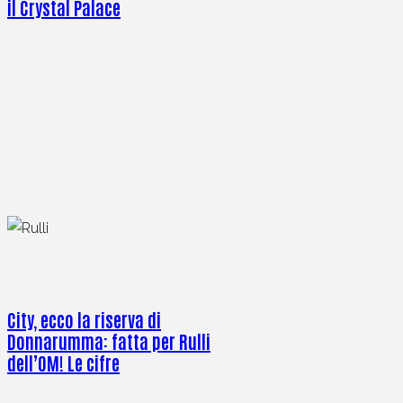
il Crystal Palace
City, ecco la riserva di
Donnarumma: fatta per Rulli
dell’OM! Le cifre