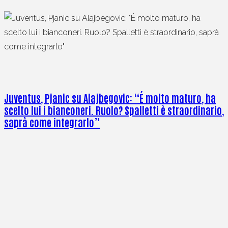
Juventus, Pjanic su Alajbegovic: “É molto maturo, ha
scelto lui i bianconeri. Ruolo? Spalletti è straordinario,
saprà come integrarlo”