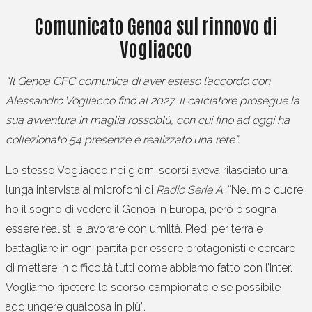
Comunicato Genoa sul rinnovo di
Vogliacco
“Il Genoa CFC comunica di aver esteso l’accordo con
Alessandro Vogliacco fino al 2027. Il calciatore prosegue la
sua avventura in maglia rossoblù, con cui fino ad oggi ha
collezionato 54 presenze e realizzato una rete”.
Lo stesso Vogliacco nei giorni scorsi aveva rilasciato una
lunga intervista ai microfoni di
Radio Serie A
: “Nel mio cuore
ho il sogno di vedere il Genoa in Europa, però bisogna
essere realisti e lavorare con umiltà. Piedi per terra e
battagliare in ogni partita per essere protagonisti e cercare
di mettere in difficoltà tutti come abbiamo fatto con l’Inter.
Vogliamo ripetere lo scorso campionato e se possibile
aggiungere qualcosa in più”.