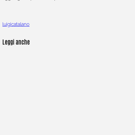
luigicatalano
Leggi anche