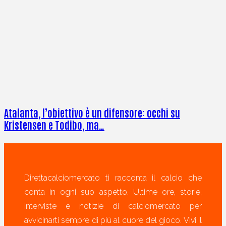
Atalanta, l’obiettivo è un difensore: occhi su
Kristensen e Todibo, ma…
Direttacalciomercato ti racconta il calcio che
conta in ogni suo aspetto. Ultime ore, storie,
interviste e notizie di calciomercato per
avvicinarti sempre di più al cuore del gioco. Vivi il