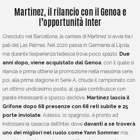
Martinez, il rilancio con il Genoa e
l’opportunità Inter
Cresciuto nel Barcellona, la carriera di Martinez si avvia tra i
pali del Las Palmas. Nel 2020 passa in Germania al Lipsia,
ma durante l’esperienza tedesca trova poco spazio.
Due
anni dopo, viene acquistato dal Genoa
, con il quale si
rilancia e prima ottiene la promozione nella massima serie,
poi, alla prima stagione in Serie A, chiude il campionato con
un ottimo undicesimo posto, al quale contribuisce con
parate interessanti e spesso decisive.
Martinez lascia il
Grifone dopo 68 presenze con 68 reti subite e 25
porte inviolate
. Adesso, lo spagnolo, è pronto ad
indossare la casacca dell’Inter, dove
davanti a se troverà
uno dei migliori nel ruolo come Yann Sommer
ma,