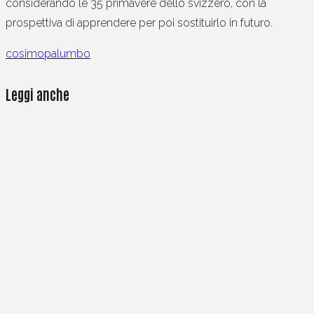
considerando le 35 primavere dello svizzero, con la
prospettiva di apprendere per poi sostituirlo in futuro.
cosimopalumbo
Leggi anche