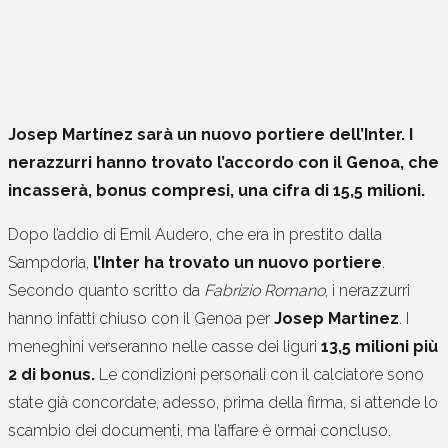
Josep Martínez sarà un nuovo portiere dell’Inter. I
nerazzurri hanno trovato l’accordo con il Genoa, che
incasserà, bonus compresi, una cifra di 15,5 milioni.
Dopo l’addio di Emil Audero, che era in prestito dalla
Sampdoria,
l’Inter ha trovato un nuovo portiere
.
Secondo quanto scritto da
Fabrizio Romano
, i nerazzurri
hanno infatti chiuso con il Genoa per
Josep Martinez
. I
meneghini verseranno nelle casse dei liguri
13,5 milioni più
2 di bonus.
Le condizioni personali con il calciatore sono
state già concordate, adesso, prima della firma, si attende lo
scambio dei documenti, ma l’affare è ormai concluso.