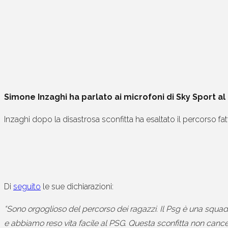
Simone Inzaghi ha parlato ai microfoni di Sky Sport al 
Inzaghi dopo la disastrosa sconfitta ha esaltato il percorso f
Di
seguito
le sue dichiarazioni:
“Sono orgoglioso del percorso dei ragazzi. Il Psg è una squadr
e abbiamo reso vita facile al PSG. Questa sconfitta non cancel