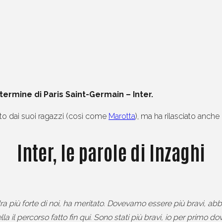
termine di Paris Saint-Germain – Inter.
atto dai suoi ragazzi (così come
Marotta
), ma ha rilasciato anche
Inter, le parole di Inzaghi
a più forte di noi, ha meritato. Dovevamo essere più bravi, abb
la il percorso fatto fin qui. Sono stati più bravi, io per primo