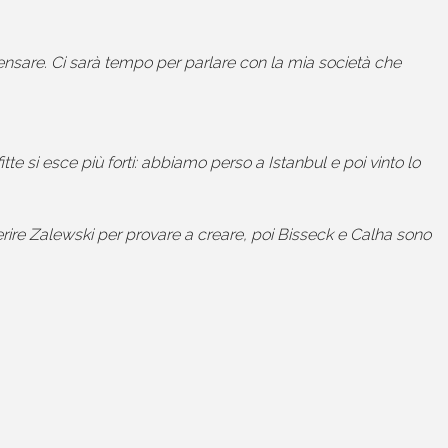
pensare. Ci sarà tempo per parlare con la mia società che
e si esce più forti: abbiamo perso a Istanbul e poi vinto lo
erire Zalewski per provare a creare, poi Bisseck e Calha sono