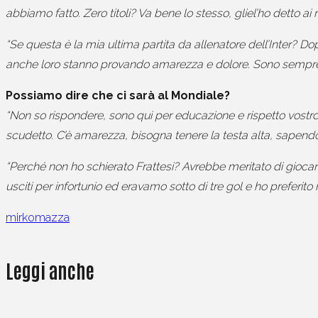
abbiamo fatto. Zero titoli? Va bene lo stesso, gliel’ho detto ai
“Se questa è la mia ultima partita da allenatore dell’Inter? 
anche loro stanno provando amarezza e dolore. Sono sempre c
Possiamo dire che ci sarà al Mondiale?
“Non so rispondere, sono qui per educazione e rispetto vostro.
scudetto. C’è amarezza, bisogna tenere la testa alta, sapendo
“Perché non ho schierato Frattesi? Avrebbe meritato di giocar
usciti per infortunio ed eravamo sotto di tre gol e ho preferit
mirkomazza
Leggi anche