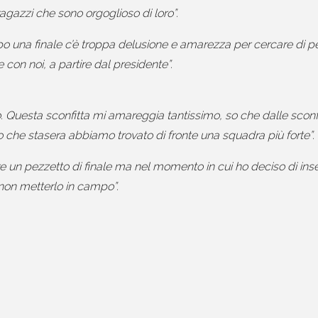
 ragazzi che sono orgoglioso di loro”.
Dopo una finale c’è troppa delusione e amarezza per cercare di 
on noi, a partire dal presidente”.
 Questa sconfitta mi amareggia tantissimo, so che dalle sconfitt
 che stasera abbiamo trovato di fronte una squadra più forte”.
e un pezzetto di finale ma nel momento in cui ho deciso di ins
o non metterlo in campo”.