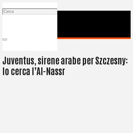
9 Giugno 2024
Juventus, sirene arabe per Szczesny:
lo cerca l’Al-Nassr