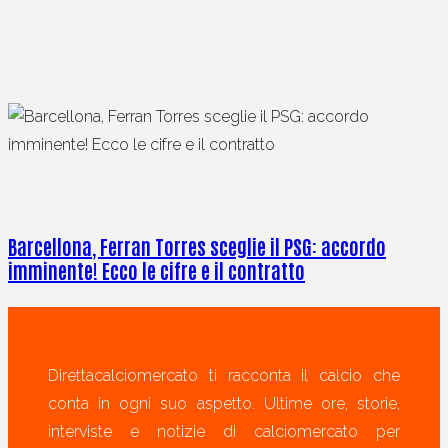
Barcellona, Ferran Torres sceglie il PSG: accordo
imminente! Ecco le cifre e il contratto
Direttacalciomercato ti racconta il calcio che
conta in ogni suo aspetto. Ultime ore, storie,
interviste e notizie di calciomercato per