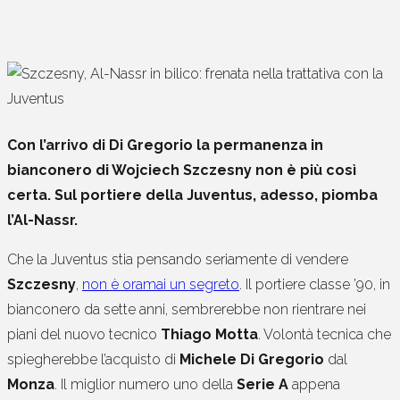
Con l’arrivo di Di Gregorio la permanenza in
bianconero di Wojciech Szczesny non è più così
certa. Sul portiere della Juventus, adesso, piomba
l’Al-Nassr.
Che la Juventus stia pensando seriamente di vendere
Szczesny
,
non è oramai un segreto
. Il portiere classe ’90, in
bianconero da sette anni, sembrerebbe non rientrare nei
piani del nuovo tecnico
Thiago Motta
. Volontà tecnica che
spiegherebbe l’acquisto di
Michele Di Gregorio
dal
Monza
. Il miglior numero uno della
Serie A
appena