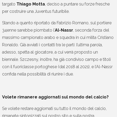
targato
Thiago Motta
, deciso a puntare su forze fresche
per costruire una Juventus futuribile.
Stando a quanto riportato da Fabrizio Romano, sul portiere
34enne sarebbe piombato l’
Al-Nassr
, seconda forza del
massimo campionato arabo e squadra in cui milita Cristiano
Ronaldo. Già avviati i contatti tra le parti: l’ultima parola,
adesso, spetta al giocatore, a cui verrà proposto un
biennale. Szczesny, inoltre, ha già condiviso campo e titoli
con il fuoriclasse portoghese (dal 2018 al 2021), e l’Al-Nassr
confida nella possibilità di riunire i due.
Volete rimanere aggiornati sul mondo del calcio?
Se volete restare aggiornati su tutto il mondo del calcio,
rimanete sintonizzati sul nostro sito e sulla nostra