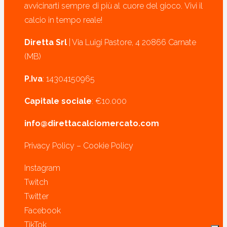
avvicinarti sempre di più al cuore del gioco. Vivi il
calcio in tempo reale!
Diretta Srl
| Via Luigi Pastore, 4 20866 Carnate
(MB)
P.Iva
: 14304150965
Capitale sociale
: €10.000
info@direttacalciomercato.com
Privacy Policy
–
Cookie Policy
Instagram
Twitch
Twitter
Facebook
TikTok