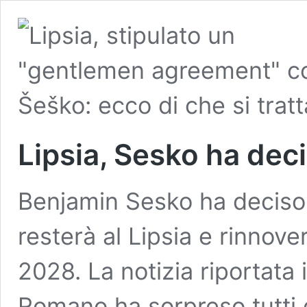
Lipsia, Sesko ha deci
Benjamin Sesko ha deciso i
resterà al Lipsia e rinnove
2028. La notizia riportata 
Romano ha sorpreso tutti gli