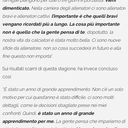
famiglie piangono per due o tre giorni e poi basta:
vieni
dimenticato.
Nella carriera degli allenatori ci sono allenatori
bravi e allenatori cattivi,
l’importante è che quelli bravi
vengano ricordati più a lungo. La cosa più importante
non è quello che la gente pensa di te
, dopotutto, la
nostra vita da calciatori è stata molto bella. Ci sono nuove
sfide da allenatore, non so cosa succederà in futuro e alla
fine questo non importa
“.
Sui risultati scarni di questa stagione, ha invece concluso
così:
“È stato un anno di grande apprendimento. Non c’è un solo
motivo per cui quest’anno è stato difficile, ci sono molti
dettagli, come le decisioni sbagliate prese nei miei
confronti. Quindi,
è stato un anno di grande
apprendimento per me.
La gente pensa che impariamo di