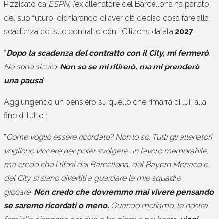
Pizzicato da
ESPN
, l’ex allenatore del Barcellona ha parlato
del suo futuro, dichiarando di aver già deciso cosa fare alla
scadenza del suo contratto con i Citizens datata
2027
:
“
Dopo la scadenza del contratto con il City, mi fermerò
.
Ne sono sicuro.
Non so se mi ritirerò, ma mi prenderò
una pausa
“.
Aggiungendo un pensiero su quello che rimarrà di lui ”alla
fine di tutto”:
“
Come voglio essere ricordato? Non lo so. Tutti gli allenatori
vogliono vincere per poter svolgere un lavoro memorabile,
ma credo che i tifosi del Barcellona, ​​del Bayern Monaco e
del City si siano divertiti a guardare le mie squadre
giocare.
Non credo che dovremmo mai vivere pensando
se saremo ricordati o meno
.
Quando moriamo, le nostre