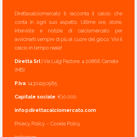
Direttacalciomercato ti racconta il calcio che
conta in ogni suo aspetto. Ultime ore, storie,
interviste e notizie di calciomercato per
avvicinarti sempre di più al cuore del gioco. Vivi il
calcio in tempo reale!
Diretta Srl
| Via Luigi Pastore, 4 20866 Carnate
(MB)
P.Iva
: 14304150965
Capitale sociale
: €10.000
info@direttacalciomercato.com
Privacy Policy
–
Cookie Policy