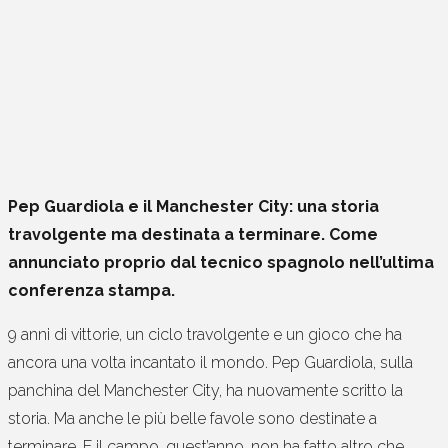
Pep Guardiola e il Manchester City: una storia
travolgente ma destinata a terminare. Come
annunciato proprio dal tecnico spagnolo nell’ultima
conferenza stampa.
9 anni di vittorie, un ciclo travolgente e un gioco che ha
ancora una volta incantato il mondo. Pep Guardiola, sulla
panchina del Manchester City, ha nuovamente scritto la
storia. Ma anche le più belle favole sono destinate a
terminare. E il campo, quest’anno, non ha fatto altro che