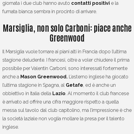
giornata i due club hanno avuto
contatti positivi
e la
fumata bianca sembra in procinto di arrivare.
Marsiglia, non solo Carboni: piace anche
Greenwood
Il Marsiglia vuole tornare ai piani alti in Francia dopo l’ultima
stagione deludente. I francesi, oltre a voler chiudere il prima
possibile per Valentin Carboni, sono interessati fortemente
anche a
Mason Greenwood.
L’esterno inglese ha giocato
l’ultima stagione in Spagna, al
Getafe
, ed è anche un
obbiettivo in Italia della
Lazio
. Al momento il club francese
è arrivato ad offrire una cifra maggiore rispetto a quella
messa sul tavolo dal club capitolino, ma l’impressione è che
la società laziale non voglia mollare la presa per il talento
inglese.