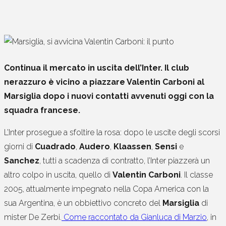
Continua il mercato in uscita dell’Inter. Il club
nerazzuro è vicino a piazzare Valentin Carboni al
Marsiglia dopo i nuovi contatti avvenuti oggi con la
squadra francese.
L’Inter prosegue a sfoltire la rosa: dopo le uscite degli scorsi
giorni di
Cuadrado
,
Audero
,
Klaassen
,
Sensi
e
Sanchez
, tutti a scadenza di contratto, l’Inter piazzerà un
altro colpo in uscita, quello di
Valentin Carboni
. Il classe
2005, attualmente impegnato nella Copa America con la
sua Argentina, è un obbiettivo concreto del
Marsiglia
di
mister De Zerbi.
Come raccontato da Gianluca di Marzio
, in