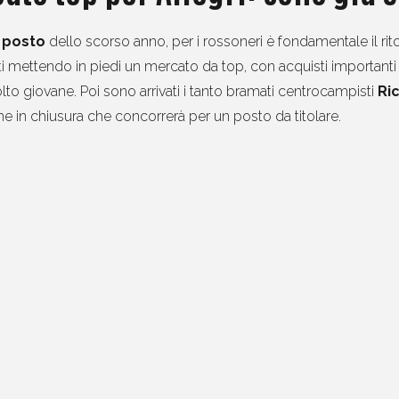
o posto
dello scorso anno, per i rossoneri è fondamentale il ri
tti mettendo in piedi un mercato da top, con acquisti importanti e
o giovane. Poi sono arrivati i tanto bramati centrocampisti
Ric
 in chiusura che concorrerà per un posto da titolare.