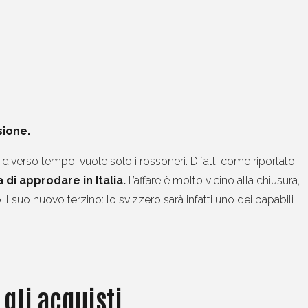
sione.
diverso tempo, vuole solo i rossoneri. Difatti come riportato
 di approdare in Italia.
L’affare è molto vicino alla chiusura,
to il suo nuovo terzino: lo svizzero sarà infatti uno dei papabili
 gli acquisti