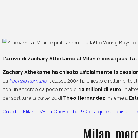
L’arrivo di Zachary Athekame al Milan è cosa quasi fatt
Zachary Athekame ha chiesto ufficialmente la cession
da
Fabrizio Romano
, il classe 2004 ha chiesto direttamente al
con un accordo da poco meno di
10 milioni di euro
, in att
per sostituire la partenza di
Theo Hernandez
insieme a
Est
Guarda il Milan LIVE su OneFootball! Clicca qui e acquista Lee
Milan, merca