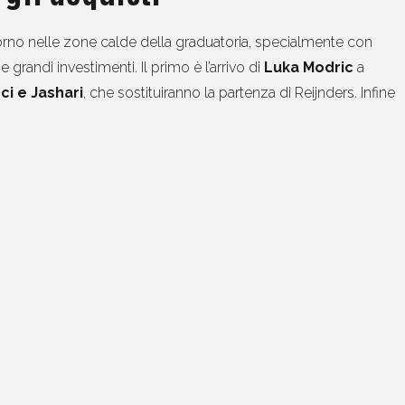
torno nelle zone calde della graduatoria, specialmente con
 grandi investimenti. Il primo è l’arrivo di
Luka Modric
a
ci e Jashari
, che sostituiranno la partenza di Reijnders. Infine