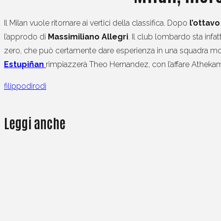
Il Milan vuole ritornare ai vertici della classifica. Dopo
l’ottav
l’approdo di
Massimiliano Allegri
. Il club lombardo sta infa
zero, che può certamente dare esperienza in una squadra molt
Estupiñan
rimpiazzerà Theo Hernandez, con l’affare Athekame
filippodirodi
Leggi anche