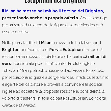
Il Milan ha messo nel mirino il terzino del Brighton
,
presentando anche la propria offerta.
Adesso spinge
per arrivare ad un accordo: la figura di Jorge Mendes può
essere decisiva.
Nella giornata di ieri, il
Milan
ha avviato le trattative con il
Brighton
per l’acquisto di
Pervis Estupinan
. La società
rossonera ha messo sul piatto una cifra pari a
12 milioni di
euro
, considerata però insufficiente dal club inglese.
Tuttavia, il Milan potrebbe riuscire ad abbassare le pretese
per l’ecuadoriano grazie a Jorge Mendes. Infatti, quest’ultimo
è agente del calciatore e proverà a convincere la società
inglese ad accettare la proposta rossonera, considerata la
volontà di trasferirsi in Italia da parte di Estupinan. Lo riporta
Gianluca Di Marzio.