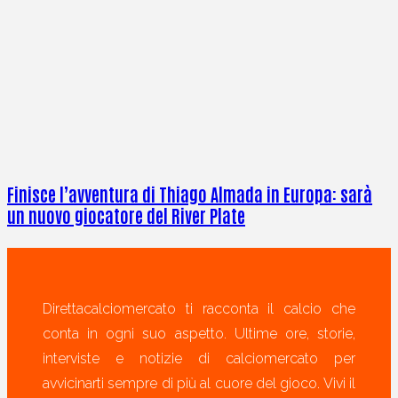
Finisce l’avventura di Thiago Almada in Europa: sarà
un nuovo giocatore del River Plate
Direttacalciomercato ti racconta il calcio che
conta in ogni suo aspetto. Ultime ore, storie,
interviste e notizie di calciomercato per
avvicinarti sempre di più al cuore del gioco. Vivi il