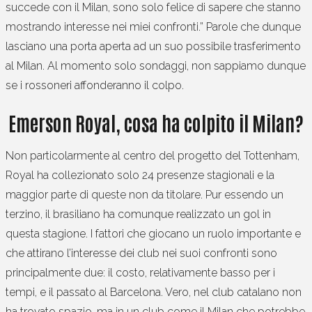
succede con il Milan, sono solo felice di sapere che stanno
mostrando interesse nei miei confronti.” Parole che dunque
lasciano una porta aperta ad un suo possibile trasferimento
al Milan. Al momento solo sondaggi, non sappiamo dunque
se i rossoneri affonderanno il colpo.
Emerson Royal, cosa ha colpito il Milan?
Non particolarmente al centro del progetto del Tottenham,
Royal ha collezionato solo 24 presenze stagionali e la
maggior parte di queste non da titolare. Pur essendo un
terzino, il brasiliano ha comunque realizzato un gol in
questa stagione. I fattori che giocano un ruolo importante e
che attirano l’interesse dei club nei suoi confronti sono
principalmente due: il costo, relativamente basso per i
tempi, e il passato al Barcelona. Vero, nel club catalano non
ha trovato spazio, ma in un club come il Milan che potrebbe