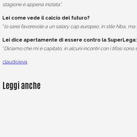
stagione è appena iniziata”
.
Lei come vede il calcio del futuro?
“
Io sarei favorevole a un salary cap europeo, in stile Nba, ma 
Lei dice apertamente di essere contro la SuperLega: 
“
Diciamo che mi è capitato, in alcuni incontri con i tifosi son
claudioieva
Leggi anche