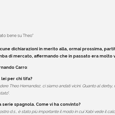
cune dichiarazioni in merito alla, ormai prossima, parti
mba di mercato, affermando che in passato era molto v
rnando Carro
:
, lei per chi tifa?
dere Theo Hernandez, ci siamo andati vicini. Quanto al derby,
stato
“.
a serie spagnola. Come vi ha convinto?
nostro d.s., è stato più importante il modo in cui Xabi vede il c