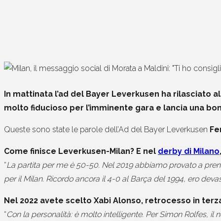
In mattinata l’ad del Bayer Leverkusen ha rilasciato al
molto fiducioso per l’imminente gara e lancia una bo
Queste sono state le parole dell’Ad del Bayer Leverkusen
Fe
Come finisce Leverkusen-Milan? E nel
derby di Milano
“
La partita per me è 50-50. Nel 2019 abbiamo provato a pren
per il Milan. Ricordo ancora il 4-0 al Barça del 1994, ero deva
Nel 2022 avete scelto Xabi Alonso, retrocesso in terz
“
Con la personalità: è molto intelligente. Per Simon Rolfes, il 