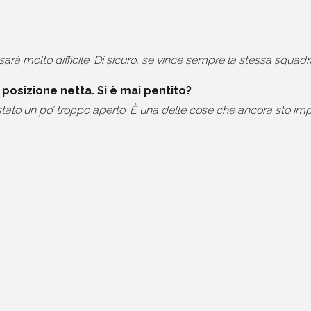
sarà molto difficile. Di sicuro, se vince sempre la stessa squad
posizione netta. Si è mai pentito?
o stato un po’ troppo aperto. È una delle cose che ancora sto im