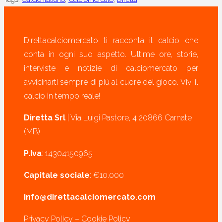
Direttacalciomercato ti racconta il calcio che
conta in ogni suo aspetto. Ultime ore, storie,
interviste e notizie di calciomercato per
avvicinarti sempre di più al cuore del gioco. Vivi il
calcio in tempo reale!
Diretta Srl
| Via Luigi Pastore, 4 20866 Carnate
(MB)
P.Iva
: 14304150965
Capitale sociale
: €10.000
info@direttacalciomercato.com
Privacy Policy
–
Cookie Policy