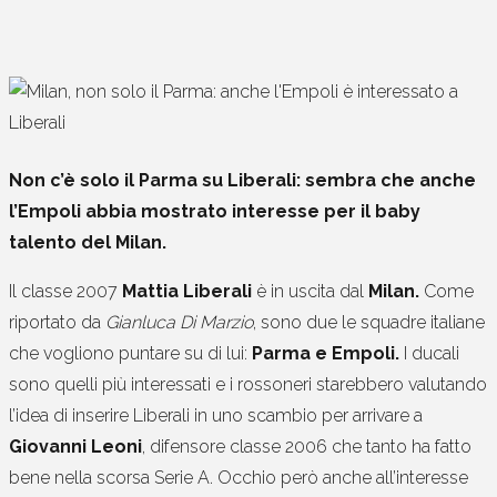
Non c’è solo il Parma su Liberali: sembra che anche
l’Empoli abbia mostrato interesse per il baby
talento del Milan.
Il classe 2007
Mattia Liberali
è in uscita dal
Milan.
Come
riportato da
Gianluca Di Marzio
, sono due le squadre italiane
che vogliono puntare su di lui:
Parma e Empoli.
I ducali
sono quelli più interessati e i rossoneri starebbero valutando
l’idea di inserire Liberali in uno scambio per arrivare a
Giovanni Leoni
, difensore classe 2006 che tanto ha fatto
bene nella scorsa Serie A. Occhio però anche all’interesse