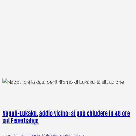
Napoli-Lukaku, addio vicino: si può chiudere in 48 ore
col Fenerbahçe
Tags:
Calcio Italiano
,
Calciomercato
,
Diretta