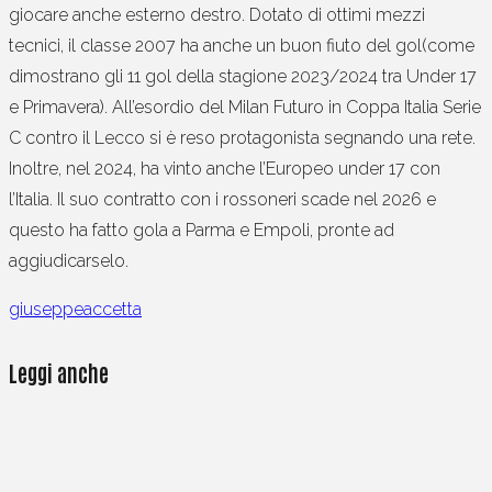
giocare anche esterno destro. Dotato di ottimi mezzi
tecnici, il classe 2007 ha anche un buon fiuto del gol(come
dimostrano gli 11 gol della stagione 2023/2024 tra Under 17
e Primavera). All’esordio del Milan Futuro in Coppa Italia Serie
C contro il Lecco si è reso protagonista segnando una rete.
Inoltre, nel 2024, ha vinto anche l’Europeo under 17 con
l’Italia. Il suo contratto con i rossoneri scade nel 2026 e
questo ha fatto gola a Parma e Empoli, pronte ad
aggiudicarselo.
giuseppeaccetta
Leggi anche