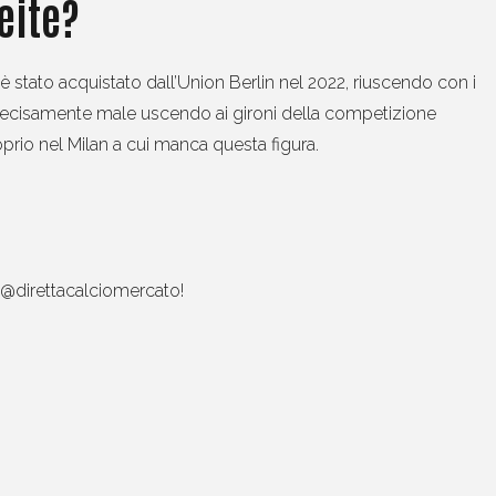
eite
?
 è stato acquistato dall’Union Berlin nel 2022, riuscendo con i
 decisamente male uscendo ai gironi della competizione
oprio nel Milan a cui manca questa figura.
m @direttacalciomercato!