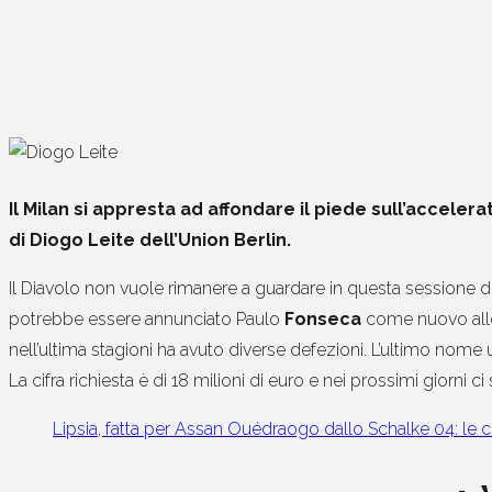
Il Milan si appresta ad affondare il piede sull’accelera
di Diogo Leite dell’Union Berlin.
Il Diavolo non vuole rimanere a guardare in questa sessione di 
potrebbe essere annunciato Paulo
Fonseca
come nuovo allen
nell’ultima stagioni ha avuto diverse defezioni. L’ultimo nome
La cifra richiesta è di 18 milioni di euro e nei prossimi giorni c
Lipsia, fatta per Assan Ouédraogo dallo Schalke 04: le ci