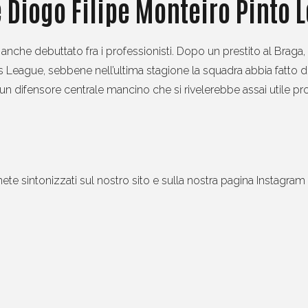
è
Diogo Filipe Monteiro Pinto L
 anche debuttato fra i professionisti. Dopo un prestito al Braga,
s League, sebbene nell’ultima stagione la squadra abbia fatto
 un difensore centrale mancino che si rivelerebbe assai utile pr
nete sintonizzati sul nostro sito e sulla nostra pagina Instagra