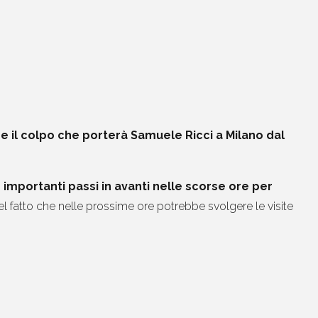
re il colpo che porterà Samuele Ricci a Milano dal
o
importanti passi in avanti nelle scorse ore per
 del fatto che nelle prossime ore potrebbe svolgere le visite