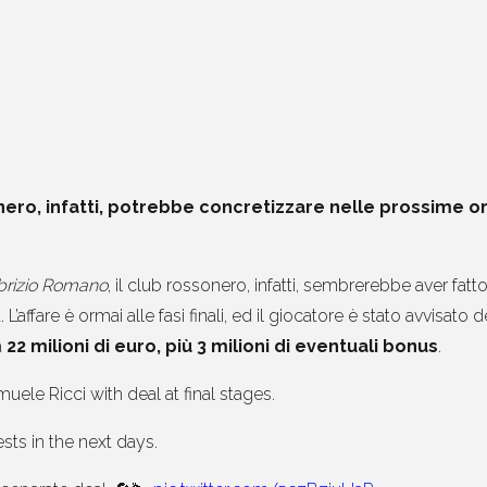
sonero, infatti, potrebbe concretizzare nelle prossime o
brizio Romano
, il club rossonero, infatti, sembrerebbe aver fatt
’affare è ormai alle fasi finali, ed il giocatore è stato avvisato
a
22 milioni di euro, più 3 milioni di eventuali bonus
.
ele Ricci with deal at final stages.
sts in the next days.