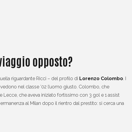
 viaggio opposto?
uella riguardante Ricci – del profilo di
Lorenzo Colombo
. I
 vedono nel classe ’02 l’uomo giusto. Colombo, che
 e Lecce, che aveva iniziato fortissimo con 3 gol e 1 assist
ermanenza al Milan dopo il rientro dal prestito: si cerca una