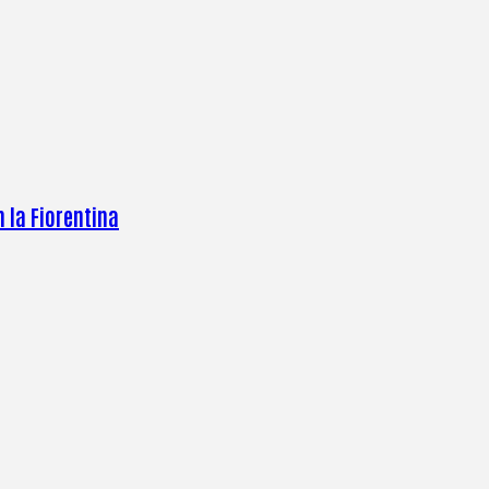
n la Fiorentina