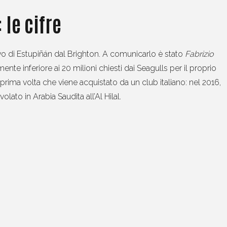
 le cifre
arrivo di Estupiñán dal Brighton. A comunicarlo è stato
Fabrizio
ente inferiore ai 20 milioni chiesti dai Seagulls per il proprio
a prima volta che viene acquistato da un club italiano: nel 2016,
olato in Arabia Saudita all’Al Hilal.