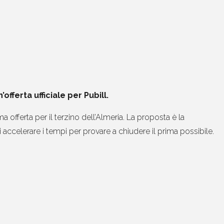
ferta ufficiale per Pubill.
 offerta per il terzino dell’Almeria. La proposta è la
di accelerare i tempi per provare a chiudere il prima possibile.