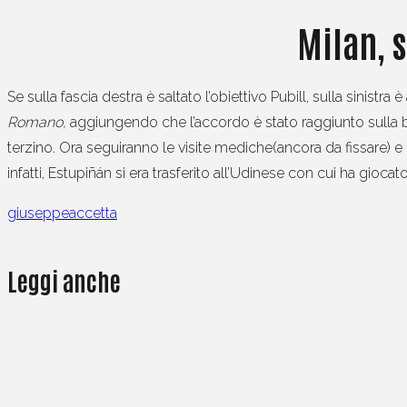
Milan, s
Se sulla fascia destra è saltato l’obiettivo Pubill, sulla sinist
Romano,
aggiungendo che l’accordo è stato raggiunto sulla 
terzino. Ora seguiranno le visite mediche(ancora da fissare) e l
infatti, Estupiñán si era trasferito all’Udinese con cui ha giocat
giuseppeaccetta
Leggi anche