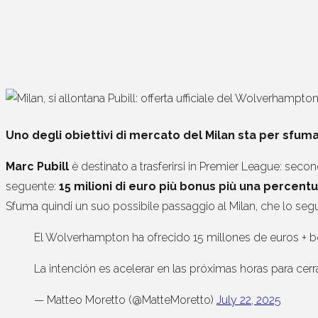
Uno degli obiettivi di mercato del Milan sta per sfuma
Marc Pubill
è destinato a trasferirsi in Premier League: sec
seguente:
15 milioni di euro più bonus più una percentu
Sfuma quindi un suo possibile passaggio al Milan, che lo seg
El Wolverhampton ha ofrecido 15 millones de euros + bo
La intención es acelerar en las próximas horas para cerr
— Matteo Moretto (@MatteMoretto)
July 22, 2025