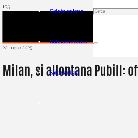
Calcio estero
Calciomercato
22 Luglio 2025
Milan, si allontana Pubill: 
Fantacalcio