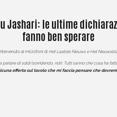
u Jashari: le ultime dichiara
fanno ben sperare
ntervenuto ai microfoni di
Het Laatste Nieuws e Het Nieuwsb
a parlare di soldi (sorridendo, ndr). Tutti sanno che cosa ha fatt
cuna offerta sul tavolo che mi faccia pensare che dovrem