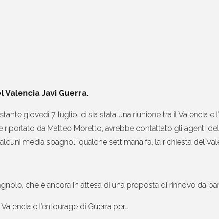
el Valencia Javi Guerra.
ante giovedì 7 luglio, ci sia stata una riunione tra il Valencia e 
me riportato da Matteo Moretto, avrebbe contattato gli agenti del 
 alcuni media spagnoli qualche settimana fa, la richiesta del Vale
agnolo, che è ancora in attesa di una proposta di rinnovo da par
l Valencia e l’entourage di Guerra per…