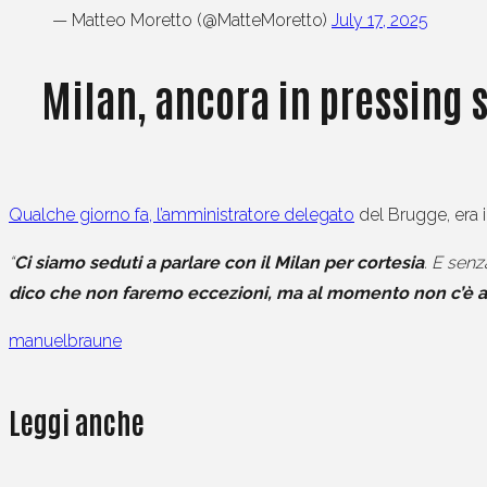
— Matteo Moretto (@MatteMoretto)
July 17, 2025
Milan, ancora in pressing s
Qualche giorno fa, l’amministratore delegato
del Brugge, era i
“
Ci siamo seduti a parlare con il Milan per cortesia
. E senz
dico che non faremo eccezioni, ma al momento non c’è al
manuelbraune
Leggi anche