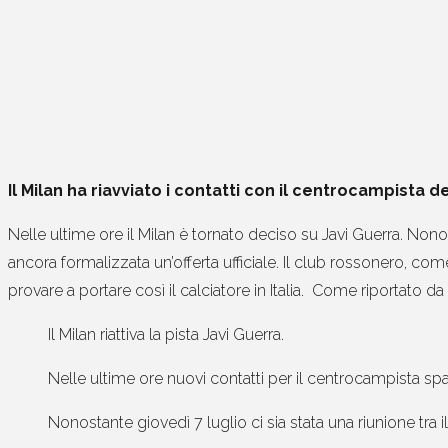
Il Milan ha riavviato i contatti con il centrocampista d
Nelle ultime ore il Milan è tornato deciso su Javi Guerra. Nonost
ancora formalizzata un’offerta ufficiale. Il club rossonero, co
provare a portare così il calciatore in Italia. Come riportato da
Il Milan riattiva la pista Javi Guerra.
Nelle ultime ore nuovi contatti per il centrocampista sp
Nonostante giovedì 7 luglio ci sia stata una riunione tra i