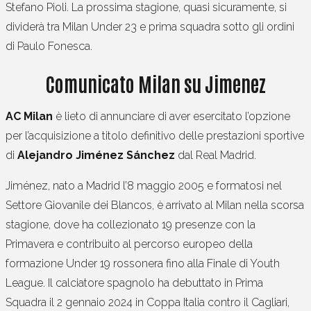
Stefano Pioli. La prossima stagione, quasi sicuramente, si
dividerà tra Milan Under 23 e prima squadra sotto gli ordini
di Paulo Fonesca.
Comunicato Milan su Jimenez
AC Milan
è lieto di annunciare di aver esercitato l’opzione
per l’acquisizione a titolo definitivo delle prestazioni sportive
di
Alejandro Jiménez Sánchez
dal Real Madrid.
Jiménez, nato a Madrid l’8 maggio 2005 e formatosi nel
Settore Giovanile dei Blancos, è arrivato al Milan nella scorsa
stagione, dove ha collezionato 19 presenze con la
Primavera e contribuito al percorso europeo della
formazione Under 19 rossonera fino alla Finale di Youth
League. Il calciatore spagnolo ha debuttato in Prima
Squadra il 2 gennaio 2024 in Coppa Italia contro il Cagliari,