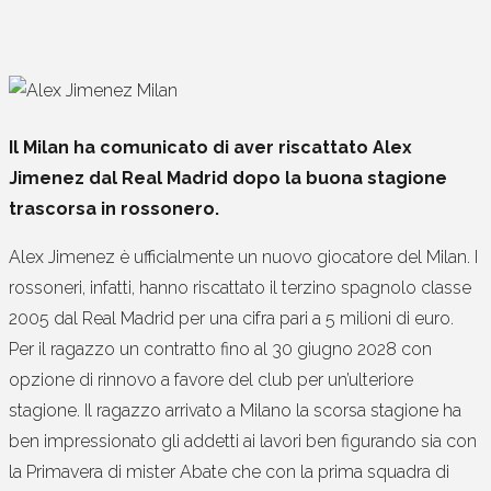
Il Milan ha comunicato di aver riscattato Alex
Jimenez dal Real Madrid dopo la buona stagione
trascorsa in rossonero.
Alex Jimenez è ufficialmente un nuovo giocatore del Milan. I
rossoneri, infatti, hanno riscattato il terzino spagnolo classe
2005 dal Real Madrid per una cifra pari a 5 milioni di euro.
Per il ragazzo un contratto fino al 30 giugno 2028 con
opzione di rinnovo a favore del club per un’ulteriore
stagione. Il ragazzo arrivato a Milano la scorsa stagione ha
ben impressionato gli addetti ai lavori ben figurando sia con
la Primavera di mister Abate che con la prima squadra di