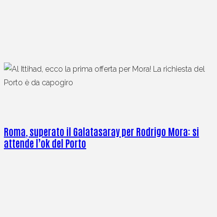
Roma, superato il Galatasaray per Rodrigo Mora: si
attende l’ok del Porto