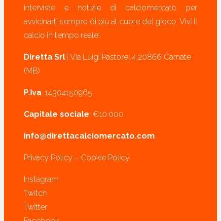
interviste e notizie di calciomercato per
avvicinarti sempre di più al cuore del gioco. Vivi il
calcio in tempo reale!
Diretta Srl
| Via Luigi Pastore, 4 20866 Carnate
(MB)
P.Iva
: 14304150965
Capitale sociale
: €10.000
info@direttacalciomercato.com
Privacy Policy
–
Cookie Policy
Instagram
Twitch
Twitter
Facebook