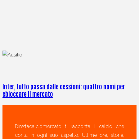
Inter, tutto passa dalle cessioni: quattro nomi per
sbloccare il mercato
Direttacalciomercato ti racconta il calcio che
conta in ogni suo aspetto. Ultime ore, storie,