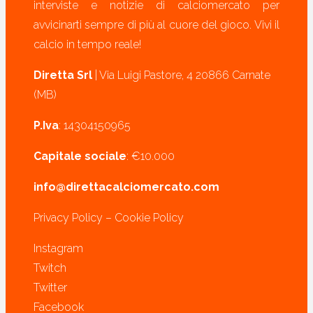
interviste e notizie di calciomercato per
avvicinarti sempre di più al cuore del gioco. Vivi il
calcio in tempo reale!
Diretta Srl
| Via Luigi Pastore, 4 20866 Carnate
(MB)
P.Iva
: 14304150965
Capitale sociale
: €10.000
info@direttacalciomercato.com
Privacy Policy
–
Cookie Policy
Instagram
Twitch
Twitter
Facebook