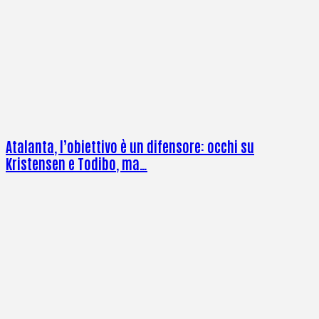
Atalanta, l’obiettivo è un difensore: occhi su
Kristensen e Todibo, ma…