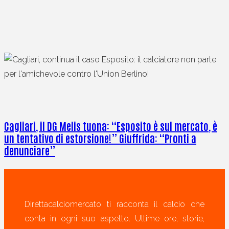
Cagliari, il DG Melis tuona: “Esposito è sul mercato, è
un tentativo di estorsione!” Giuffrida: “Pronti a
denunciare”
Direttacalciomercato ti racconta il calcio che
conta in ogni suo aspetto. Ultime ore, storie,