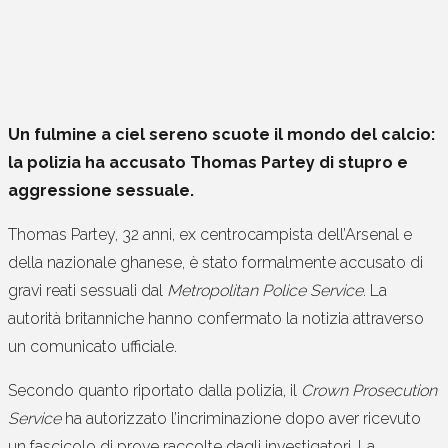
Un fulmine a ciel sereno scuote il mondo del calcio:
la polizia ha accusato Thomas Partey di stupro e
aggressione sessuale.
Thomas Partey, 32 anni, ex centrocampista dell’Arsenal e
della nazionale ghanese, è stato formalmente accusato di
gravi reati sessuali dal
Metropolitan Police Service
. La
autorità britanniche hanno confermato la notizia attraverso
un comunicato ufficiale.
Secondo quanto riportato dalla polizia, il
Crown Prosecution
Service
ha autorizzato l’incriminazione dopo aver ricevuto
un fascicolo di prove raccolte dagli investigatori. La