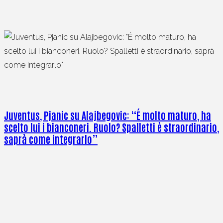
Juventus, Pjanic su Alajbegovic: “É molto maturo, ha
scelto lui i bianconeri. Ruolo? Spalletti è straordinario,
saprà come integrarlo”