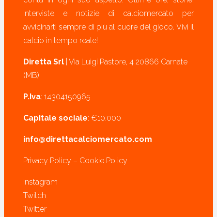
interviste e notizie di calciomercato per
avvicinarti sempre di più al cuore del gioco. Vivi il
calcio in tempo reale!
Diretta Srl
| Via Luigi Pastore, 4 20866 Carnate
(MB)
P.Iva
: 14304150965
Capitale sociale
: €10.000
info@direttacalciomercato.com
Privacy Policy
–
Cookie Policy
Instagram
Twitch
Twitter